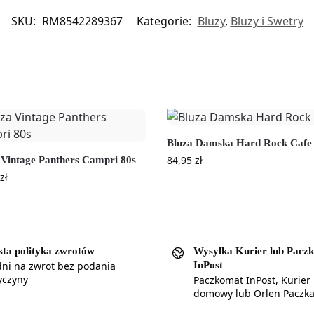
SKU:
RM8542289367
Kategorie:
Bluzy
,
Bluzy i Swetry
Bluza Damska Hard Rock Cafe
84,95
zł
 Vintage Panthers Campri 80s
zł
sta polityka zwrotów
Wysyłka Kurier lub Pacz
InPost
dni na zwrot bez podania
yczyny
Paczkomat InPost, Kurier
domowy lub Orlen Paczk