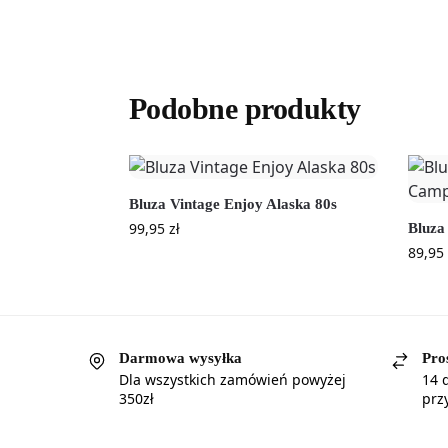
Podobne produkty
Bluza Vintage Enjoy Alaska 80s
99,95
zł
Bluza
89,95
Darmowa wysyłka
Pro
Dla wszystkich zamówień powyżej
14 
350zł
prz