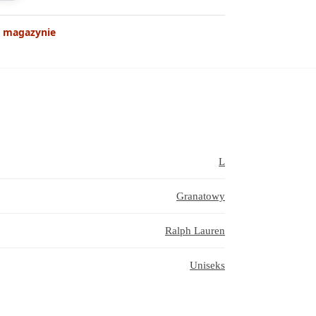
 magazynie
L
Granatowy
Ralph Lauren
Uniseks