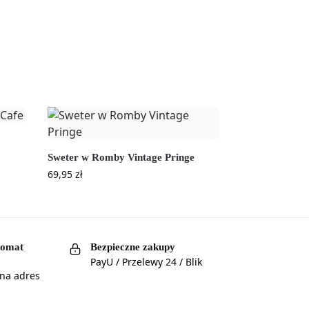
Sweter w Romby Vintage Pringe
69,95
zł
komat
Bezpieczne zakupy
PayU / Przelewy 24 / Blik
 na adres
a