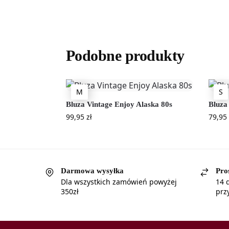
Podobne produkty
M
S
Bluza Vintage Enjoy Alaska 80s
Bluza
99,95
zł
79,95
Darmowa wysyłka
Pro
Dla wszystkich zamówień powyżej
14 
350zł
prz