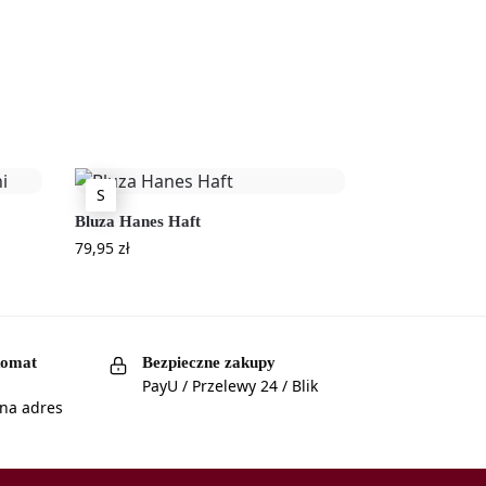
S
Bluza Hanes Haft
79,95
zł
komat
Bezpieczne zakupy
PayU / Przelewy 24 / Blik
 na adres
a