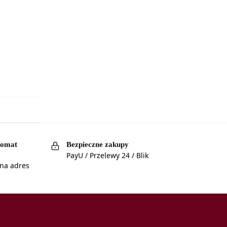
komat
Bezpieczne zakupy
PayU / Przelewy 24 / Blik
 na adres
a