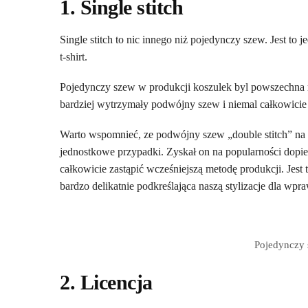
1. Single stitch
Single stitch to nic innego niż pojedynczy szew. Jest to
t-shirt.
Pojedynczy szew w produkcji koszulek byl powszechna m
bardziej wytrzymały podwójny szew i niemal całkowicie 
Warto wspomnieć, ze podwójny szew „double stitch” na k
jednostkowe przypadki. Zyskał on na popularności dopi
całkowicie zastąpić wcześniejszą metodę produkcji. Jest t
bardzo delikatnie podkreślająca naszą stylizacje dla wp
Pojedynczy 
2. Licencja