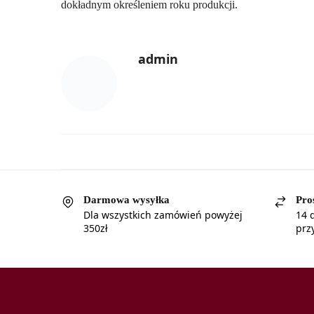
dokładnym określeniem roku produkcji.
admin
Darmowa wysyłka
Pro
Dla wszystkich zamówień powyżej
14 
350zł
prz