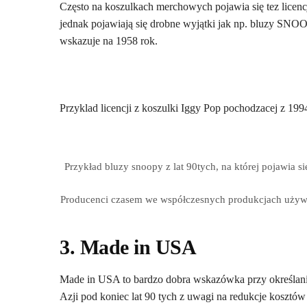
Często na koszulkach merchowych pojawia się tez licenc
jednak pojawiają się drobne wyjątki jak np. bluzy SNOOPY
wskazuje na 1958 rok.
Przyklad licencji z koszulki Iggy Pop pochodzacej z 199
Przykład bluzy snoopy z lat 90tych, na której pojawia s
Producenci czasem we współczesnych produkcjach używa
3. Made in USA
Made in USA to bardzo dobra wskazówka przy określani
Azji pod koniec lat 90 tych z uwagi na redukcje kosztów 