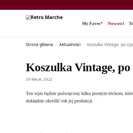
Search
My Faves*
Nowości
T
Strona główna
Aktualności
Koszulka Vintage, po cz
/
/
Koszulka Vintage, po
29 MAJA, 2022
Ten wpis będzie poświęcony kilku prostym trickom, któ
dokładnie określić rok jej produkcji.