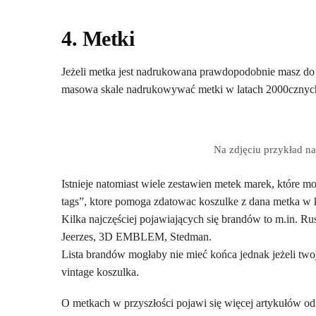
4. Metki
Jeżeli metka jest nadrukowana prawdopodobnie masz do 
masowa skale nadrukowywać metki w latach 2000cznych (
Na zdjęciu przykład n
Istnieje natomiast wiele zestawien metek marek, które moż
tags”, ktore pomoga zdatowac koszulke z dana metka w 
Kilka najczęściej pojawiających się brandów to m.in. Rus
Jeerzes, 3D EMBLEM, Stedman.
Lista brandów mogłaby nie mieć końca jednak jeżeli two
vintage koszulka.
O metkach w przyszłości pojawi się więcej artykułów od