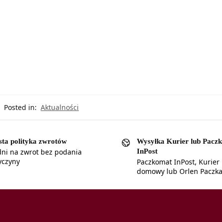
Posted in:
Aktualności
sta polityka zwrotów
Wysyłka Kurier lub Pacz
InPost
dni na zwrot bez podania
yczyny
Paczkomat InPost, Kurier
domowy lub Orlen Paczk