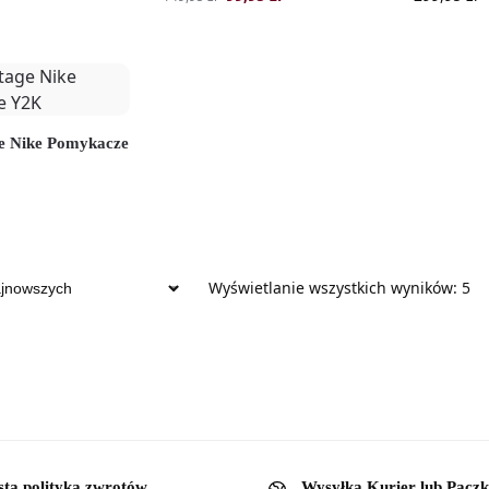
ge Nike Pomykacze
Wyświetlanie wszystkich wyników: 5
sta polityka zwrotów
Wysyłka Kurier lub Pacz