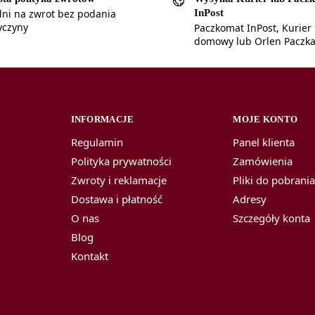
InPost
dni na zwrot bez podania
yczyny
Paczkomat InPost, Kurier
domowy lub Orlen Paczk
INFORMACJE
MOJE KONTO
Regulamin
Panel klienta
Polityka prywatności
Zamówienia
Zwroty i reklamacje
Pliki do pobrani
Dostawa i płatność
Adresy
O nas
Szczegóły konta
Blog
Kontakt