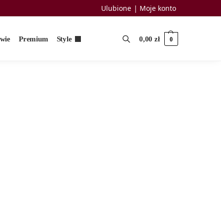
Ulubione
Moje konto
uwie
Premium
Style
0,00
zł
0