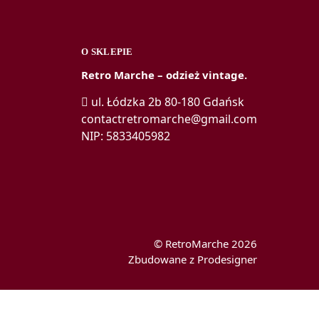
O SKLEPIE
Retro Marche – odzież vintage.
ul. Łódzka 2b 80-180 Gdańsk
a
contactretromarche@gmail.com
NIP: 5833405982
© RetroMarche 2026
Zbudowane z Prodesigner