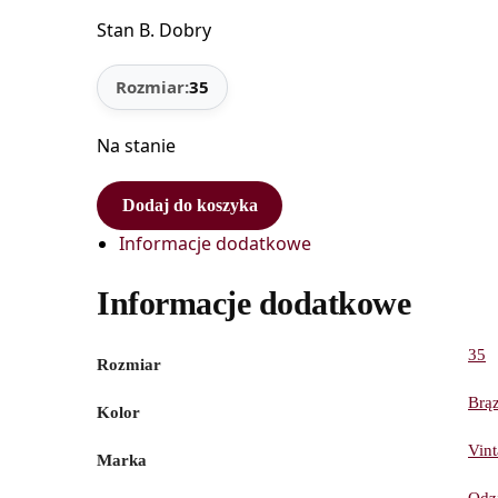
Stan B. Dobry
Rozmiar:
35
Na stanie
Dodaj do koszyka
Informacje dodatkowe
Informacje dodatkowe
35
Rozmiar
Brą
Kolor
Vin
Marka
Odz