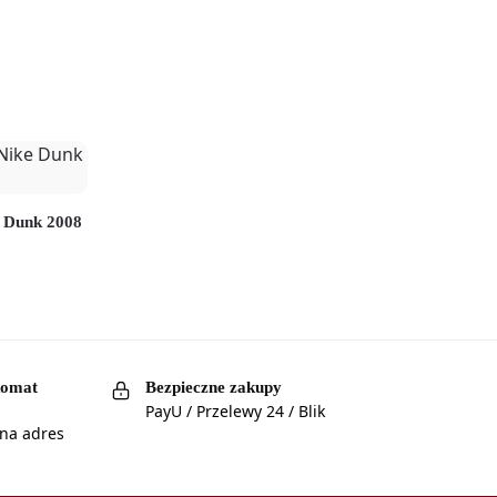
e Dunk 2008
komat
Bezpieczne zakupy
PayU / Przelewy 24 / Blik
 na adres
a